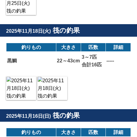
筏の釣果
2025年11月18日(火)
釣りもの
大きさ
匹数
詳細
3～7匹
黒鯛
22～43cm
-----
合計16匹
筏の釣果
2025年11月16日(日)
釣りもの
大きさ
匹数
詳細