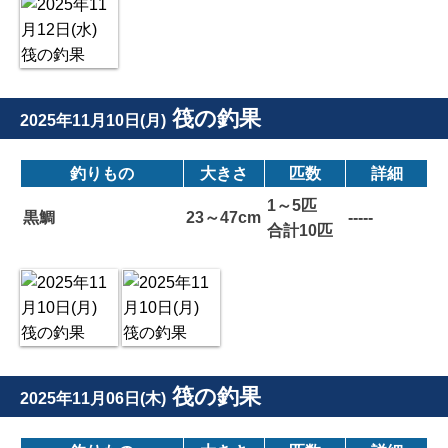
筏の釣果
2025年11月10日(月)
釣りもの
大きさ
匹数
詳細
1～5匹
黒鯛
23～47cm
-----
合計10匹
筏の釣果
2025年11月06日(木)