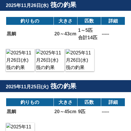
筏の釣果
2025年11月26日(水)
釣りもの
大きさ
匹数
詳細
1～5匹
黒鯛
20～43cm
-----
合計14匹
筏の釣果
2025年11月25日(火)
釣りもの
大きさ
匹数
詳細
黒鯛
20～45cm
9匹
-----