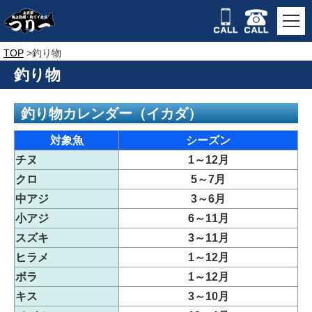
TOP
釣り物
釣り物
釣り物カレンダー（イカダ）
対象魚
シーズン
チヌ
1～12月
クロ
5～7月
中アジ
3～6月
小アジ
6～11月
スズキ
3～11月
ヒラメ
1～12月
ボラ
1～12月
キス
3～10月