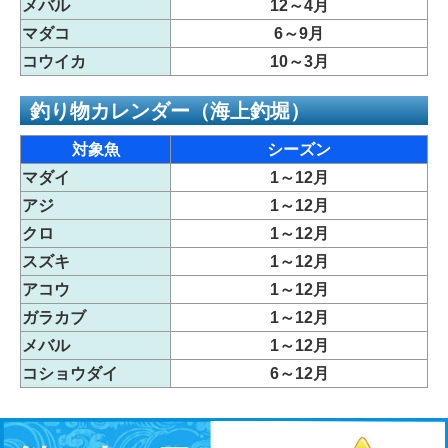
メバル
12～4月
マダコ
6～9月
コウイカ
10～3月
釣り物カレンダー（海上釣堀）
対象魚
シーズン
マダイ
1～12月
アジ
1～12月
クロ
1～12月
スズキ
1～12月
アコウ
1～12月
ガラカブ
1～12月
メバル
1～12月
コショウダイ
6～12月